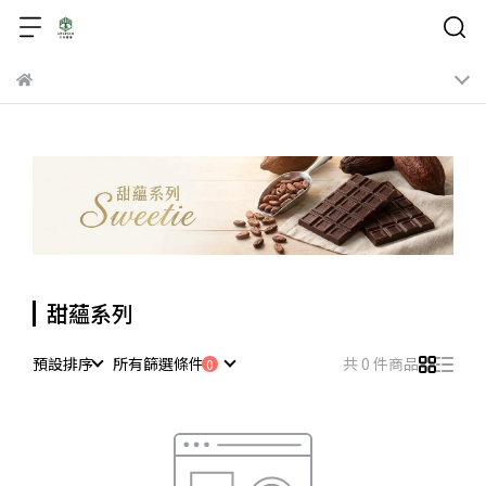
甜蘊系列
預設排序
所有篩選條件
共 0 件商品