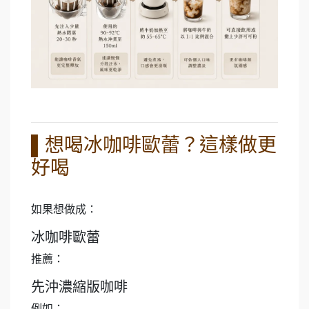
▌想喝冰咖啡歐蕾？這樣做更
好喝
如果想做成：
冰咖啡歐蕾
推薦：
先沖濃縮版咖啡
例如：