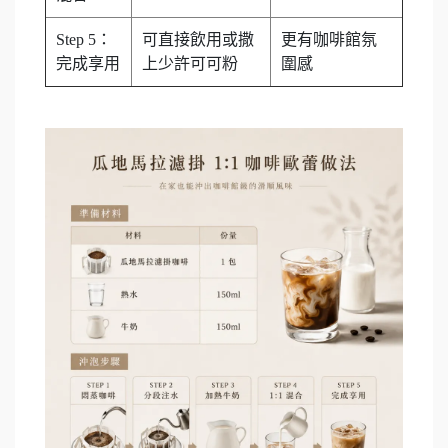
Step 5：
可直接飲用或撒
更有咖啡館氛
完成享用
上少許可可粉
圍感