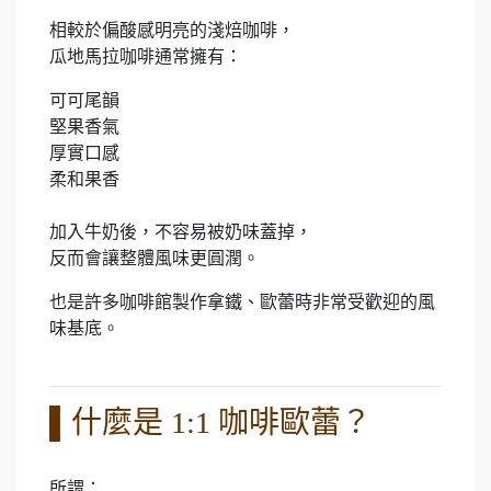
相較於偏酸感明亮的淺焙咖啡，
瓜地馬拉咖啡通常擁有：
可可尾韻
堅果香氣
厚實口感
柔和果香
加入牛奶後，不容易被奶味蓋掉，
反而會讓整體風味更圓潤。
也是許多咖啡館製作拿鐵、歐蕾時非常受歡迎的風
味基底。
▌什麼是 1:1 咖啡歐蕾？
所謂：