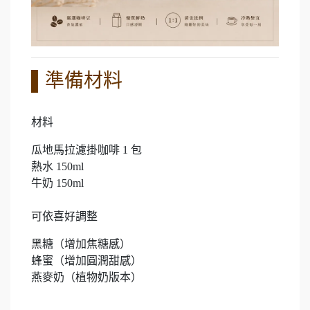
▌準備材料
材料
瓜地馬拉濾掛咖啡 1 包
熱水 150ml
牛奶 150ml
可依喜好調整
黑糖（增加焦糖感）
蜂蜜（增加圓潤甜感）
燕麥奶（植物奶版本）