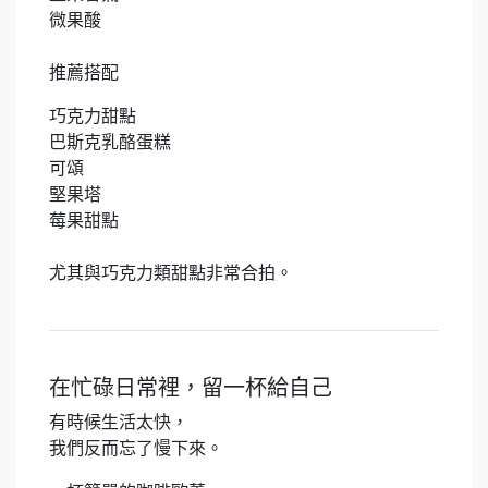
微果酸
推薦搭配
巧克力甜點
巴斯克乳酪蛋糕
可頌
堅果塔
莓果甜點
尤其與巧克力類甜點非常合拍。
在忙碌日常裡，留一杯給自己
有時候生活太快，
我們反而忘了慢下來。