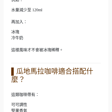
水量減少至 120ml
再加入：
冰塊
冷牛奶
這樣風味才不會被冰塊稀釋。
▌瓜地馬拉咖啡適合搭配什
麼？
這類咖啡帶有：
可可調性
堅果香氣