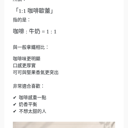
「1:1 咖啡歐蕾」
指的是：
咖啡 : 牛奶 = 1 : 1
與一般拿鐵相比：
咖啡味更明顯
口感更厚實
可可與堅果香氣更突出
非常適合喜歡：
✔ 咖啡感重一點
✔ 奶香平衡
✔ 不想太甜的人